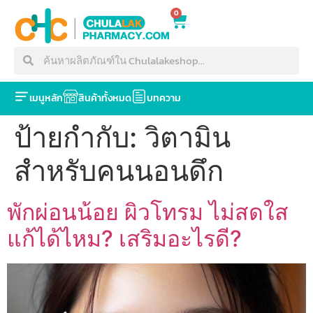
0
เมนูหลัก
สินค้าทั้งหมด
บทความ
ป้ายกำกับ:
วิตามิน
สำหรับคนนอนดึก
พักผ่อนน้อย ผิวโทรม ไม่สดใส
แก้ได้ไหม? เสริมอะไรดี?