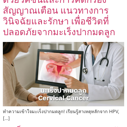
สัญญาณเตือน แนวทางการ
วินิจฉัยและรักษา เพื่อชีวิตที่
ปลอดภัยจากมะเร็งปากมดลูก
ทำความเข้าใจมะเร็งปากมดลูก! เรียนรู้สาเหตุหลักจาก HPV,
[…]