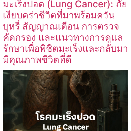
มะเร็งปอด (Lung Cancer): ภัย
เงียบคร่าชีวิตที่มาพร้อมควัน
บุหรี่ สัญญาณเตือน การตรวจ
คัดกรอง และแนวทางการดูแล
รักษาเพื่อพิชิตมะเร็งและกลับมา
มีคุณภาพชีวิตที่ดี