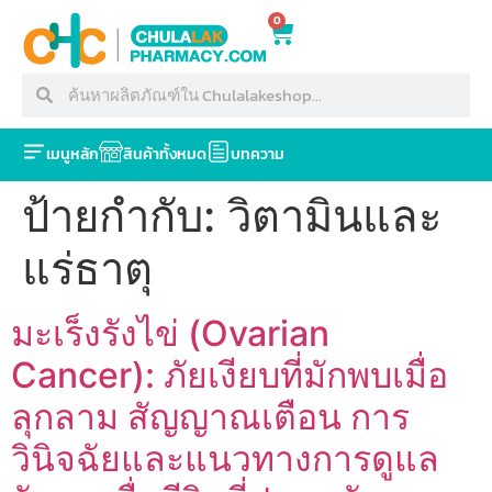
0
เมนูหลัก
สินค้าทั้งหมด
บทความ
ป้ายกำกับ:
วิตามินและ
แร่ธาตุ
มะเร็งรังไข่ (Ovarian
Cancer): ภัยเงียบที่มักพบเมื่อ
ลุกลาม สัญญาณเตือน การ
วินิจฉัยและแนวทางการดูแล