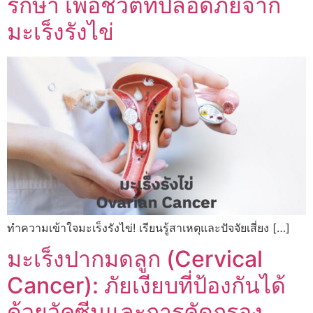
รักษา เพื่อชีวิตที่ปลอดภัยจาก
มะเร็งรังไข่
ทำความเข้าใจมะเร็งรังไข่! เรียนรู้สาเหตุและปัจจัยเสี่ยง […]
มะเร็งปากมดลูก (Cervical
Cancer): ภัยเงียบที่ป้องกันได้
ด้วยวัคซีนและการคัดกรอง