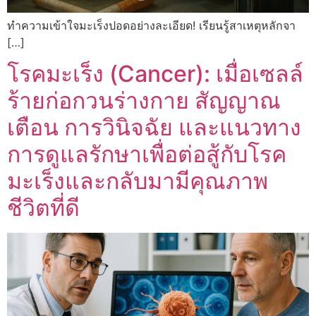
ทำความเข้าใจมะเร็งปอดอย่างละเอียด! เรียนรู้สาเหตุหลักจา
[…]
โรคมะเร็ง (Cancer): เมื่อเซลล์
ร้ายก่อกวนร่างกาย สัญญาณ
เตือน การวินิจฉัย และแนวทาง
การดูแลรักษาเพื่อต่อสู้กับโรค
มะเร็งและกลับมามีคุณภาพ
ชีวิตที่ดี