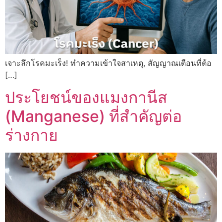
เจาะลึกโรคมะเร็ง! ทำความเข้าใจสาเหตุ, สัญญาณเตือนที่ต้อ
[…]
ประโยชน์ของแมงกานีส
(Manganese) ที่สำคัญต่อ
ร่างกาย