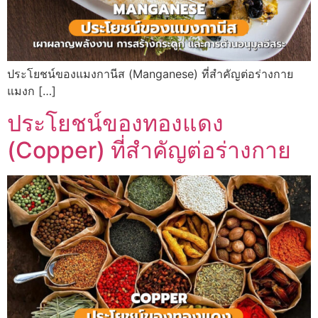
ประโยชน์ของแมงกานีส (Manganese) ที่สำคัญต่อร่างกาย
แมงก […]
ประโยชน์ของทองแดง
(Copper) ที่สำคัญต่อร่างกาย