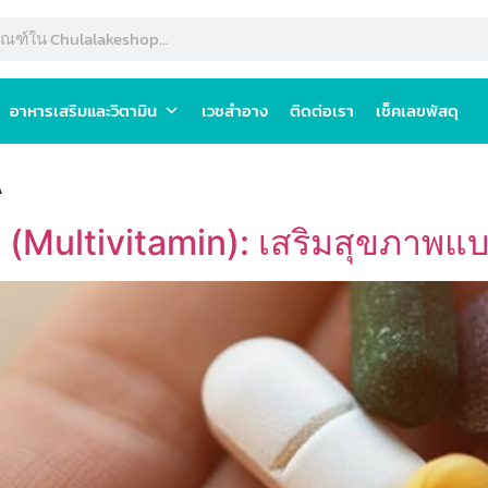
อาหารเสริมและวิตามิน
เวชสำอาง
ติดต่อเรา
เช็คเลขพัสดุ
A
(Multivitamin): เสริมสุขภาพแ