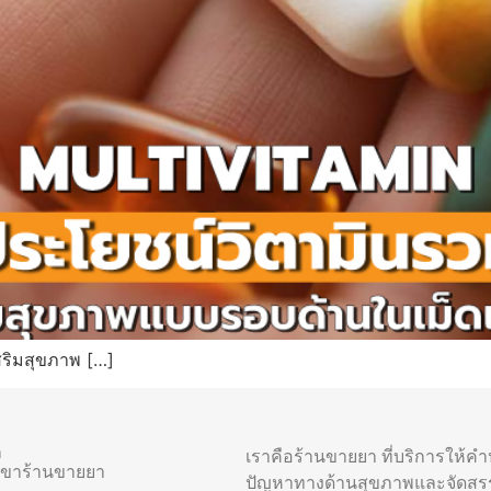
สริมสุขภาพ […]
า
เราคือร้านขายยา ที่บริการให้ค
าขาร้านขายยา
ปัญหาทางด้านสุขภาพและจัดสร