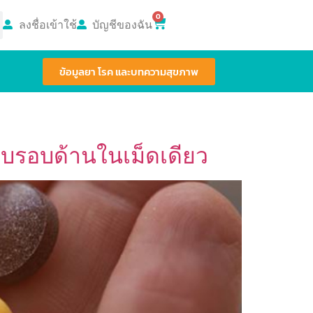
0
ลงชื่อเข้าใช้
บัญชีของฉัน
ข้อมูลยา โรค และบทความสุขภาพ
บบรอบด้านในเม็ดเดียว