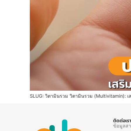
SLUG: วิตามินรวม วิตามินรวม (Multivitamin): เ
ติดต่อเร
ข้อมูลส