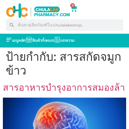
0
เมนูหลัก
สินค้าทั้งหมด
บทความ
ป้ายกำกับ:
สารสกัดจมูก
ข้าว
สารอาหารบำรุงอาการสมองล้า