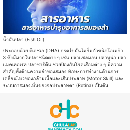
น้ำมันปลา (Fish Oil)
ประกอบด้วย ดีเอชเอ (DHA) กรดไขมันไม่อิ่มตัวชนิดโอเมก้า
3 ซึ่งมีมากในปลาชนิดต่าง ๆ เช่น ปลาแซลมอน ปลาทูน่า ปลา
แมคเคอเรล ปลาซาร์ดีน ช่วยป้องกันโรคเสื่อมต่าง ๆ มีความ
สำคัญทั้งด้านความจำของสมอง ทักษะการทำงานด้านการ
เคลื่อนไหวของกล้ามเนื้อและเส้นประสาท (Motor Skill) และ
ระบบการมองเห็นของจอประสาทตา (Retina) เป็นต้น