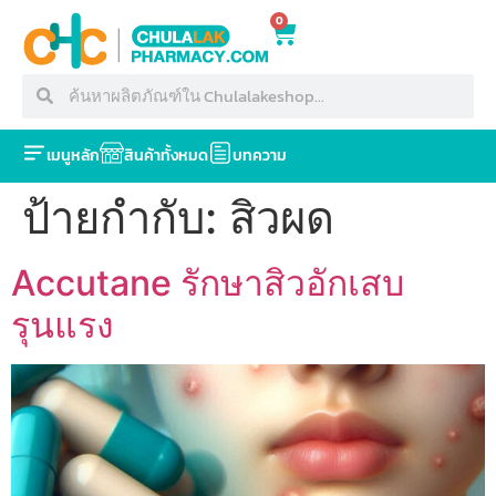
0
เมนูหลัก
สินค้าทั้งหมด
บทความ
ป้ายกำกับ:
สิวผด
Accutane รักษาสิวอักเสบ
รุนแรง