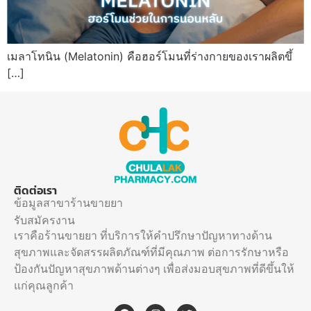
เมลาโทนิน (Melatonin) คือฮอร์โมนที่ร่างกายของเราผลิตขึ้
[…]
ติดต่อเรา
ข้อมูลสาขาร้านขายยา
รับสมัครงาน
เราคือร้านขายยา ที่บริการให้คำปรึกษาปัญหาทางด้าน
สุขภาพและจัดสรรผลิตภัณฑ์ที่มีคุณภาพ ต่อการรักษาหรือ
ป้องกันปัญหาสุขภาพด้านต่างๆ เพื่อส่งมอบสุขภาพที่ดีขึ้นให้
แก่คุณลูกค้า