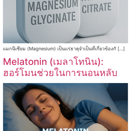
แมกนีเซียม (Magnesium) เป็นแร่ธาตุจำเป็นที่เกี่ยวข้องกั […]
Melatonin (เมลาโทนิน):
ฮอร์โมนช่วยในการนอนหลับ