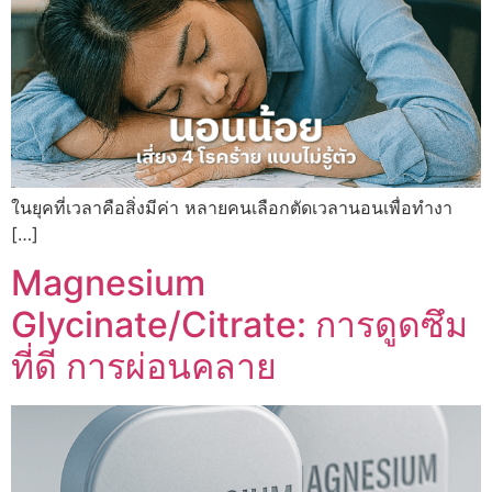
ในยุคที่เวลาคือสิ่งมีค่า หลายคนเลือกตัดเวลานอนเพื่อทำงา
[…]
Magnesium
Glycinate/Citrate: การดูดซึม
ที่ดี การผ่อนคลาย