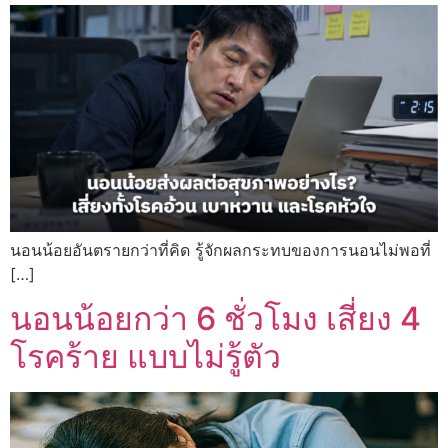
นอนน้อยอันตรายกว่าที่คิด รู้จักผลกระทบของการนอนไม่พอที่
[…]
นอนน้อยกว่า 6 ชั่วโมง เสี่ยง 4
โรคร้าย แบบไม่รู้ตัว