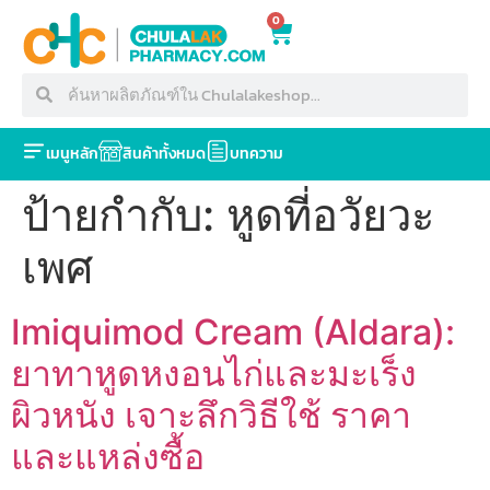
0
เมนูหลัก
สินค้าทั้งหมด
บทความ
ป้ายกำกับ:
หูดที่อวัยวะ
เพศ
Imiquimod Cream (Aldara):
ยาทาหูดหงอนไก่และมะเร็ง
ผิวหนัง เจาะลึกวิธีใช้ ราคา
และแหล่งซื้อ