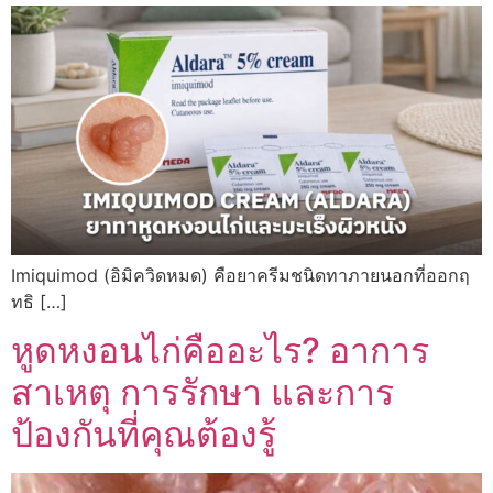
Imiquimod (อิมิควิดหมด) คือยาครีมชนิดทาภายนอกที่ออกฤ
ทธิ […]
หูดหงอนไก่คืออะไร? อาการ
สาเหตุ การรักษา และการ
ป้องกันที่คุณต้องรู้