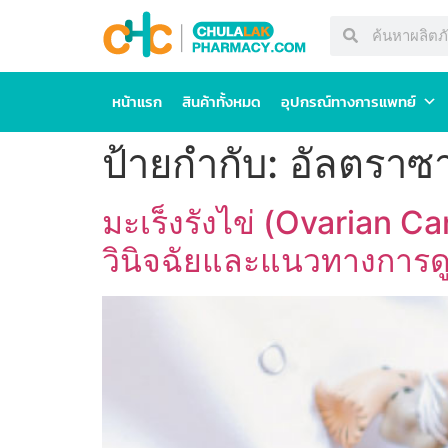
หน้าแรก
สินค้าทั้งหมด
อุปกรณ์ทางการแพทย์
ป้ายกำกับ:
อัลตราซา
มะเร็งรังไข่ (Ovarian Ca
วินิจฉัยและแนวทางการดูแล