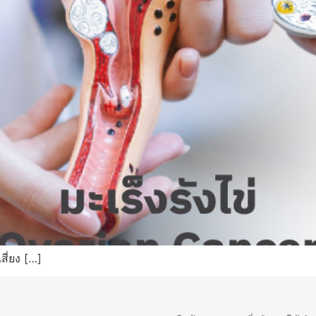
สี่ยง […]