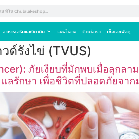
อาหารเสริมและวิตามิน
เวชสำอาง
ติดต่อเรา
เช็คเลขพัสดุ
วด์รังไข่ (TVUS)
ncer): ภัยเงียบที่มักพบเมื่อลุก
รักษา เพื่อชีวิตที่ปลอดภัยจากมะ