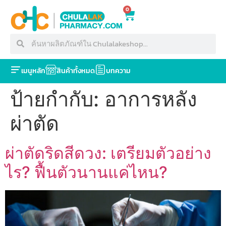
0
เมนูหลัก
สินค้าทั้งหมด
บทความ
ป้ายกำกับ:
อาการหลัง
ผ่าตัด
ผ่าตัดริดสีดวง: เตรียมตัวอย่าง
ไร? ฟื้นตัวนานแค่ไหน?