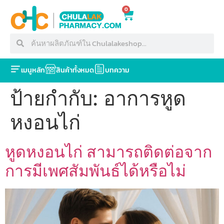
0
เมนูหลัก
สินค้าทั้งหมด
บทความ
ป้ายกำกับ:
อาการหูด
หงอนไก่
หูดหงอนไก่ สามารถติดต่อจาก
การมีเพศสัมพันธ์ได้หรือไม่