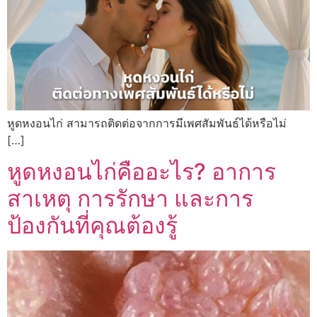
หูดหงอนไก่ สามารถติดต่อจากการมีเพศสัมพันธ์ได้หรือไม่
[…]
หูดหงอนไก่คืออะไร? อาการ
สาเหตุ การรักษา และการ
ป้องกันที่คุณต้องรู้