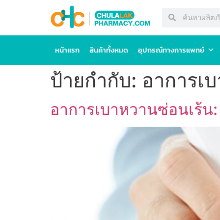
หน้าแรก
สินค้าทั้งหมด
อุปกรณ์ทางการแพทย์
ป้ายกำกับ:
อาการเบา
อาการเบาหวานซ่อนเร้น: เช