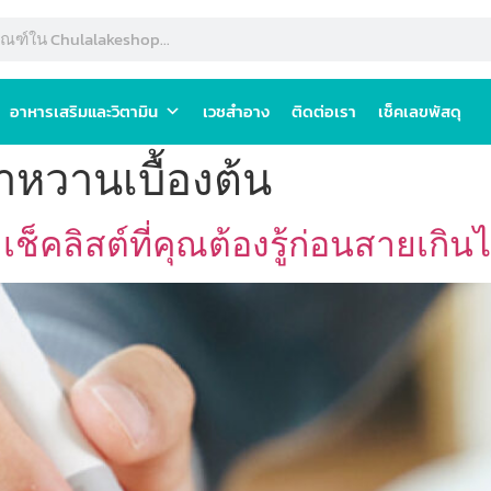
อาหารเสริมและวิตามิน
เวชสำอาง
ติดต่อเรา
เช็คเลขพัสดุ
หวานเบื้องต้น
็คลิสต์ที่คุณต้องรู้ก่อนสายเกิน