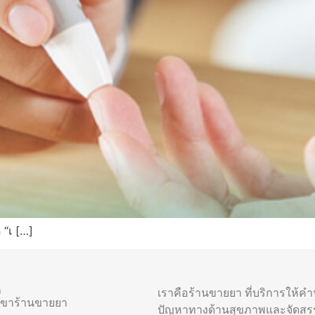
 “เ […]
า
เราคือร้านขายยา ที่บริการให้ค
าขาร้านขายยา
ปัญหาทางด้านสุขภาพและจัดสร