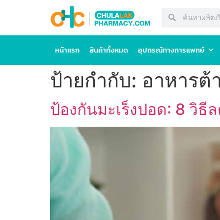
หน้าแรก
สินค้าทั้งหมด
อุปกรณ์ทางการแพทย์
ป้ายกำกับ:
อาหารต้
ป้องกันมะเร็งปอด: 8 วิ