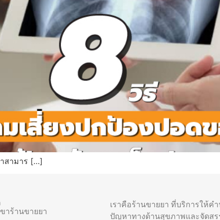
เราสามาร […]
า
เราคือร้านขายยา ที่บริการให้ค
าขาร้านขายยา
ปัญหาทางด้านสุขภาพและจัดสร