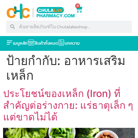
0
เมนูหลัก
สินค้าทั้งหมด
บทความ
ป้ายกำกับ:
อาหารเสริม
เหล็ก
ประโยชน์ของเหล็ก (Iron) ที่
สำคัญต่อร่างกาย: แร่ธาตุเล็ก ๆ
แต่ขาดไม่ได้