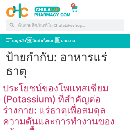
0
เมนูหลัก
สินค้าทั้งหมด
บทความ
ป้ายกำกับ:
อาหารแร่
ธาตุ
ประโยชน์ของโพแทสเซียม
(Potassium) ที่สำคัญต่อ
ร่างกาย: แร่ธาตุเพื่อสมดุล
ความดันและการทำงานของ