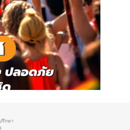
ำปรึกษา
ร