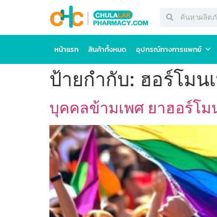
หน้าแรก
สินค้าทั้งหมด
อุปกรณ์ทางการแพทย์
ป้ายกำกับ:
ฮอร์โมน
บุคคลข้ามเพศ ยาฮอร์โมนท