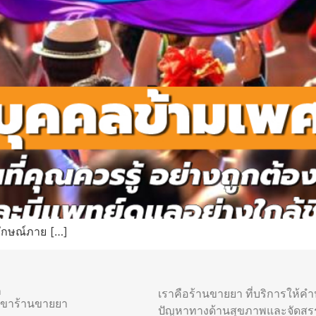
ลักษณ์ภาย […]
า
เราคือร้านขายยา ที่บริการให้ค
าขาร้านขายยา
ปัญหาทางด้านสุขภาพและจัดสร