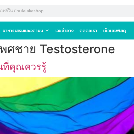
อาหารเสริมและวิตามิน
เวชสำอาง
ติดต่อเรา
เช็คเลขพัสดุ
เพศชาย Testosterone
ี่คุณควรรู้