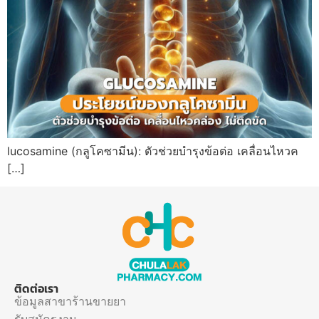
lucosamine (กลูโคซามีน): ตัวช่วยบำรุงข้อต่อ เคลื่อนไหวค
[…]
ติดต่อเรา
ข้อมูลสาขาร้านขายยา
รับสมัครงาน