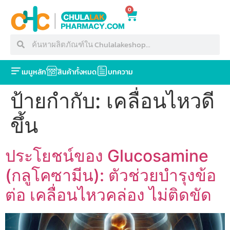
0
เมนูหลัก
สินค้าทั้งหมด
บทความ
ป้ายกำกับ:
เคลื่อนไหวดี
ขึ้น
ประโยชน์ของ Glucosamine
(กลูโคซามีน): ตัวช่วยบำรุงข้อ
ต่อ เคลื่อนไหวคล่อง ไม่ติดขัด