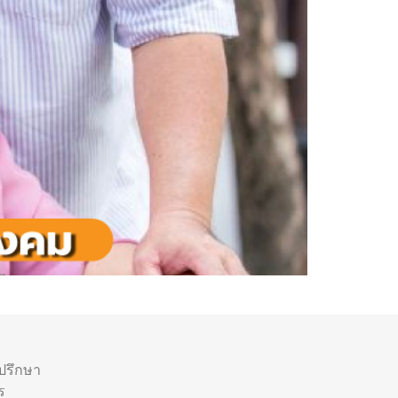
ำปรึกษา
ร