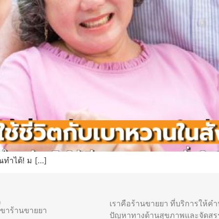
ณทำได้! ม […]
า
เราคือร้านขายยา ที่บริการให้ค
าขาร้านขายยา
ปัญหาทางด้านสุขภาพและจัดสร