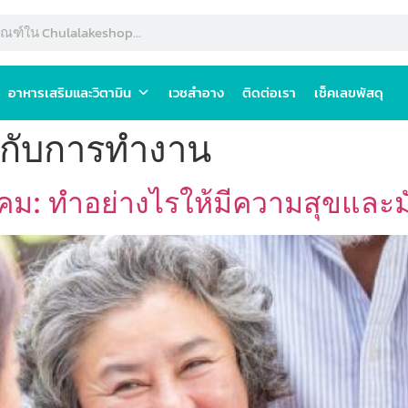
อาหารเสริมและวิตามิน
เวชสำอาง
ติดต่อเรา
เช็คเลขพัสดุ
กับการทำงาน
งคม: ทำอย่างไรให้มีความสุขและม