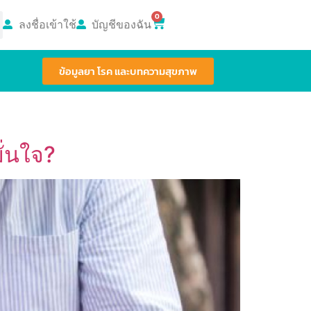
0
ลงชื่อเข้าใช้
บัญชีของฉัน
ข้อมูลยา โรค และบทความสุขภาพ
ั่นใจ?