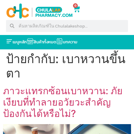
0
เมนูหลัก
สินค้าทั้งหมด
บทความ
ป้ายกำกับ:
เบาหวานขึ้น
ตา
ภาวะแทรกซ้อนเบาหวาน: ภัย
เงียบที่ทำลายอวัยวะสำคัญ
ป้องกันได้หรือไม่?