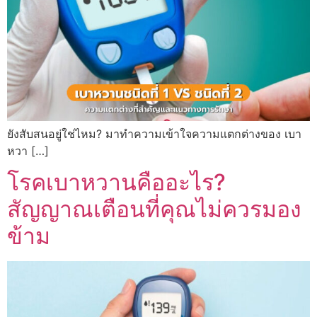
ยังสับสนอยู่ใช่ไหม? มาทำความเข้าใจความแตกต่างของ เบา
หวา […]
โรคเบาหวานคืออะไร?
สัญญาณเตือนที่คุณไม่ควรมอง
ข้าม