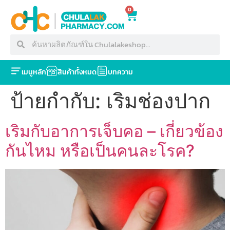
0
เมนูหลัก
สินค้าทั้งหมด
บทความ
ป้ายกำกับ:
เริมช่องปาก
เริมกับอาการเจ็บคอ – เกี่ยวข้อง
กันไหม หรือเป็นคนละโรค?