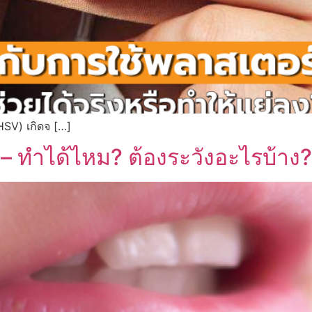
HSV) เกิดจ […]
 – ทำได้ไหม? ต้องระวังอะไรบ้าง?