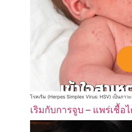
โรคเริม (Herpes Simplex Virus: HSV) เป็นภาวะต
เริมกับการจูบ – แพร่เชื้