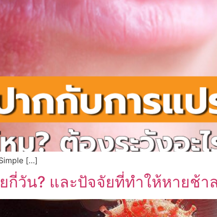
 Simple […]
ี่วัน? และปัจจัยที่ทำให้หายช้า