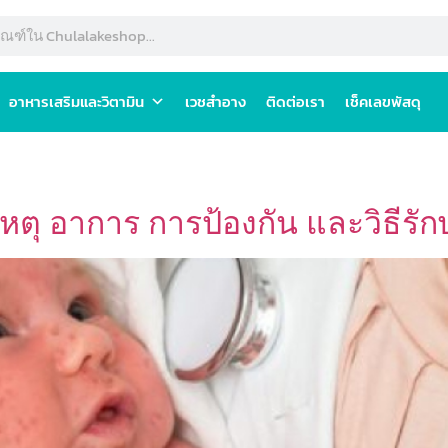
อาหารเสริมและวิตามิน
เวชสำอาง
ติดต่อเรา
เช็คเลขพัสดุ
เหตุ อาการ การป้องกัน และวิธีรั