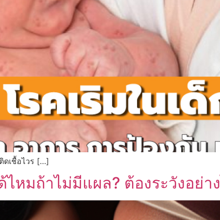
ิดเชื้อไวร […]
อได้ไหมถ้าไม่มีแผล? ต้องระวังอย่า