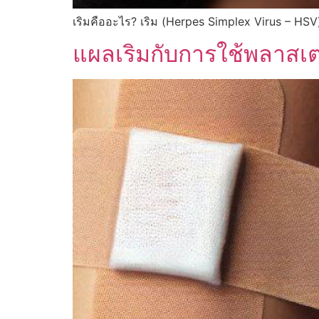
เริมคืออะไร? เริม (Herpes Simplex Virus – HS
แผลเริมกับการใช้พลาสเตอ