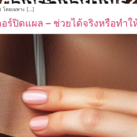
V) โดยเฉพาะ […]
ร์ปิดแผล – ช่วยได้จริงหรือทำให