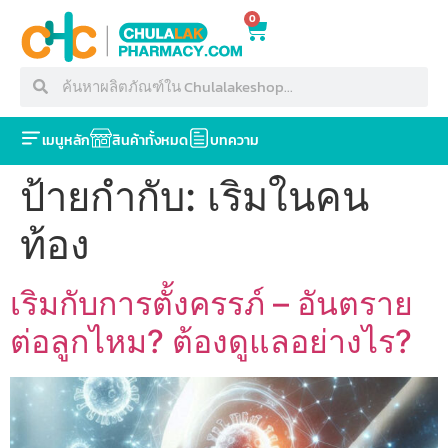
0
เมนูหลัก
สินค้าทั้งหมด
บทความ
ป้ายกำกับ:
เริมในคน
ท้อง
เริมกับการตั้งครรภ์ – อันตราย
ต่อลูกไหม? ต้องดูแลอย่างไร?