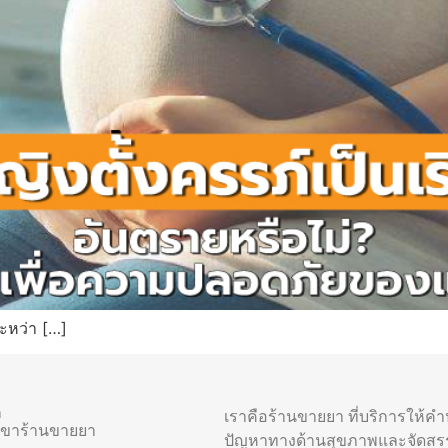
ระหว่า […]
า
เราคือร้านขายยา ที่บริการให้ค
าขาร้านขายยา
ปัญหาทางด้านสุขภาพและจัดสร