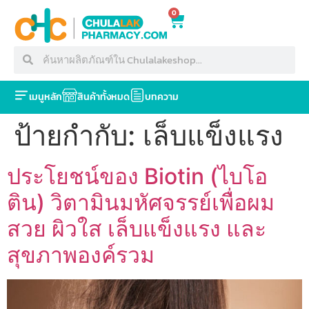
0
เมนูหลัก
สินค้าทั้งหมด
บทความ
ป้ายกำกับ:
เล็บแข็งแรง
ประโยชน์ของ Biotin (ไบโอ
ติน) วิตามินมหัศจรรย์เพื่อผม
สวย ผิวใส เล็บแข็งแรง และ
สุขภาพองค์รวม