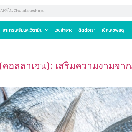
อาหารเสริมและวิตามิน
เวชสำอาง
ติดต่อเรา
เช็คเลขพัสดุ
(คอลลาเจน): เสริมความงามจากภ