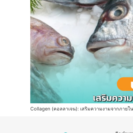
Collagen (คอลลาเจน): เสริมความงามจากภายใน ส