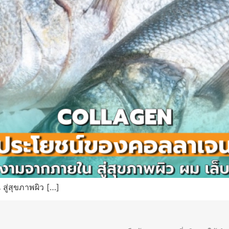
ู่สุขภาพผิว […]