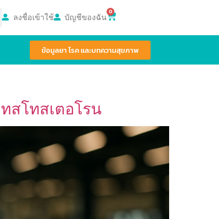
0
ลงชื่อเข้าใช้
บัญชีของฉัน
ข้อมูลยา โรค และบทความสุขภาพ
่งเทสโทสเตอโรน