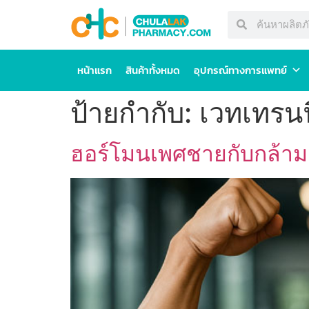
หน้าแรก
สินค้าทั้งหมด
อุปกรณ์ทางการแพทย์
ป้ายกำกับ:
เวทเทรนน
ฮอร์โมนเพศชายกับกล้ามเ