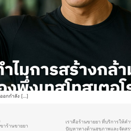
รออกกำลัง […]
า
เราคือร้านขายยา ที่บริการให้ค
าขาร้านขายยา
ปัญหาทางด้านสุขภาพและจัดสร