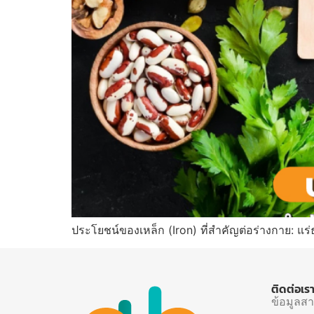
ประโยชน์ของเหล็ก (Iron) ที่สำคัญต่อร่างกาย: แร่ธ
ติดต่อเร
ข้อมูลส