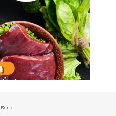
ำปรึกษา
ร