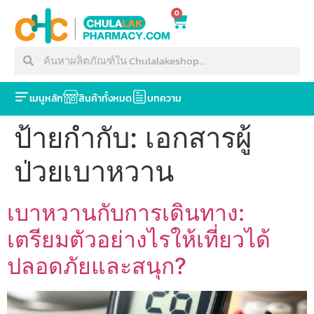
0
เมนูหลัก
สินค้าทั้งหมด
บทความ
ป้ายกำกับ:
เอกสารผู้
ป่วยเบาหวาน
เบาหวานกับการเดินทาง:
เตรียมตัวอย่างไรให้เที่ยวได้
ปลอดภัยและสนุก?