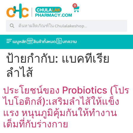
0
เมนูหลัก
สินค้าทั้งหมด
บทความ
ป้ายกำกับ:
แบคทีเรีย
ลำไส้
ประโยชน์ของ Probiotics (โปร
ไบโอติกส์):เสริมลำไส้ให้แข็ง
แรง หนุนภูมิคุ้มกันให้ทำงาน
เต็มที่กับร่างกาย