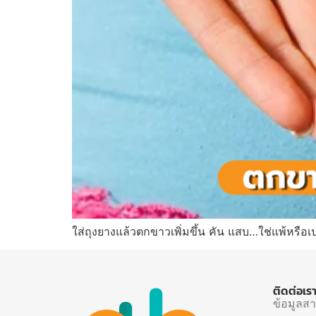
ใส่ถุงยางแล้วตกขาวเพิ่มขึ้น คัน แสบ…ใช่แพ้หรือเป
ติดต่อเร
ข้อมูลส