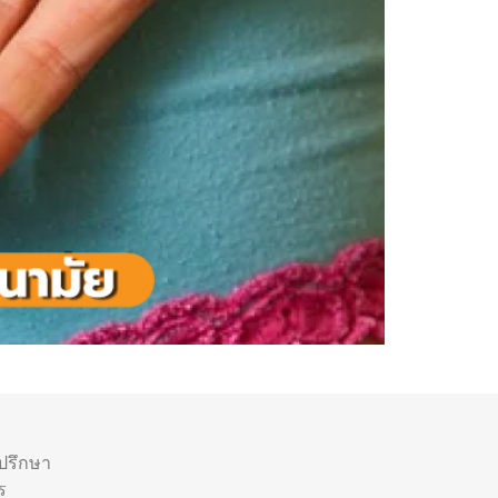
ำปรึกษา
ร