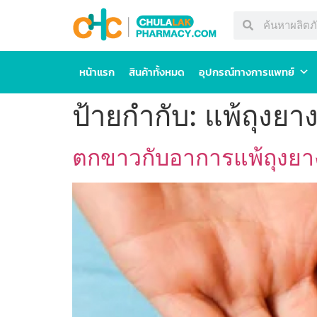
หน้าแรก
สินค้าทั้งหมด
อุปกรณ์ทางการแพทย์
ป้ายกำกับ:
แพ้ถุงยา
ตกขาวกับอาการแพ้ถุงยาง