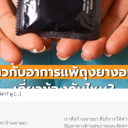
ล่า? ผู […]
า
เราคือร้านขายยา ที่บริการให้ค
าขาร้านขายยา
ปัญหาทางด้านสุขภาพและจัดสร