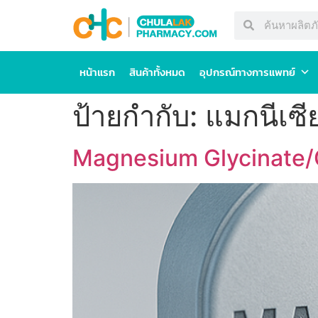
หน้าแรก
สินค้าทั้งหมด
อุปกรณ์ทางการแพทย์
ป้ายกำกับ:
แมกนีเซี
Magnesium Glycinate/Ci