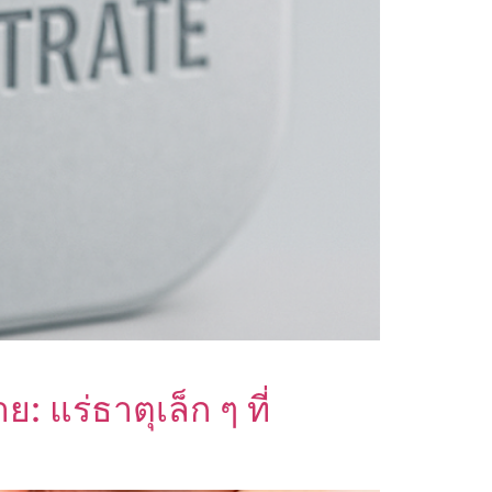
 แร่ธาตุเล็ก ๆ ที่