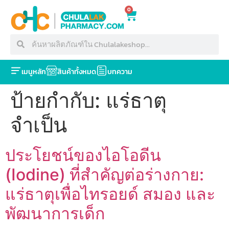
0
เมนูหลัก
สินค้าทั้งหมด
บทความ
ป้ายกำกับ:
แร่ธาตุ
จำเป็น
ประโยชน์ของไอโอดีน
(Iodine) ที่สำคัญต่อร่างกาย:
แร่ธาตุเพื่อไทรอยด์ สมอง และ
พัฒนาการเด็ก