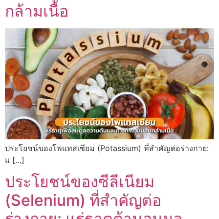
กล้ามเนื้อ
ประโยชน์ของโพแทสเซียม (Potassium) ที่สำคัญต่อร่างกาย:
แ […]
ประโยชน์ของซีลีเนียม
(Selenium) ที่สำคัญต่อ
ร่างกาย: แร่ธาตุต้านอนุมูล