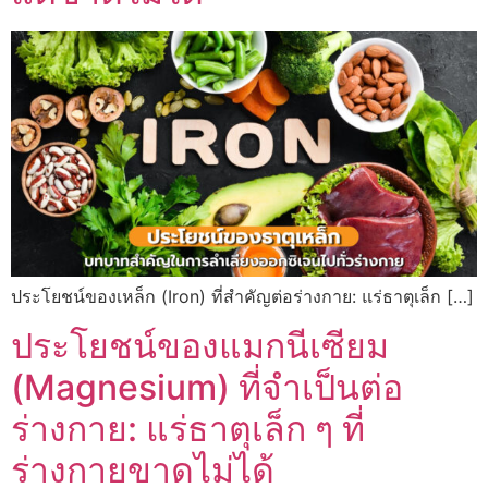
ประโยชน์ของเหล็ก (Iron) ที่สำคัญต่อร่างกาย: แร่ธาตุเล็ก […]
ประโยชน์ของแมกนีเซียม
(Magnesium) ที่จำเป็นต่อ
ร่างกาย: แร่ธาตุเล็ก ๆ ที่
ร่างกายขาดไม่ได้