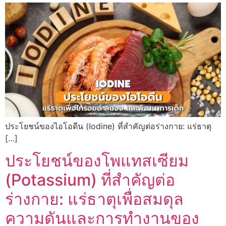
ประโยชน์ของไอโอดีน (Iodine) ที่สำคัญต่อร่างกาย: แร่ธาตุ
[…]
ประโยชน์ของโพแทสเซียม
(Potassium) ที่สำคัญต่อ
ร่างกาย: แร่ธาตุเพื่อสมดุล
ความดันและการทำงานของ