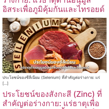
อิสระเพื่อภูมิคุ้มกันและไทรอยด์
ประโยชน์ของซีลีเนียม (Selenium) ที่สำคัญต่อร่างกาย: แร่
[…]
ประโยชน์ของสังกะสี (Zinc) ที่
สำคัญต่อร่างกาย: แร่ธาตุเพื่อ