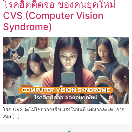
โรคฮิตติดจอ ของคนยุคใหม่
CVS (Computer Vision
Syndrome)
โรค CVS จะไม่ใช่อาการร้ายแรงในทันที แต่หากละเลย อาจ
ส่งผ […]