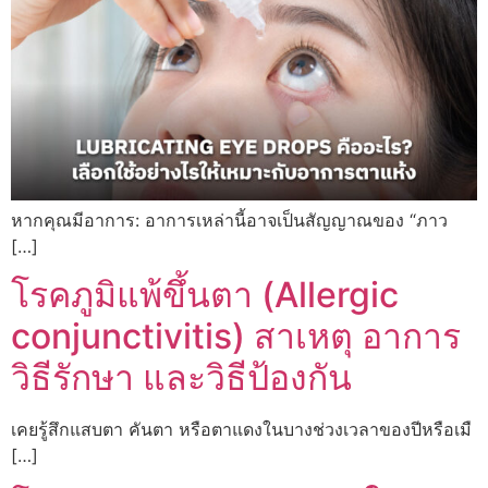
หากคุณมีอาการ: อาการเหล่านี้อาจเป็นสัญญาณของ “ภาว
[…]
โรคภูมิแพ้ขึ้นตา (Allergic
conjunctivitis) สาเหตุ อาการ
วิธีรักษา และวิธีป้องกัน
เคยรู้สึกแสบตา คันตา หรือตาแดงในบางช่วงเวลาของปีหรือเมื
[…]