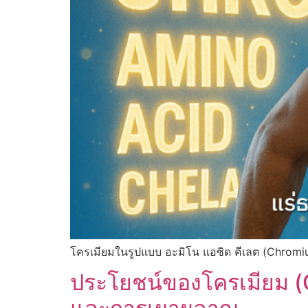
โครเมียมในรูปแบบ อะมิโน แอซิด คีเลต (Chromi
ประโยชน์ของโครเมียม (C