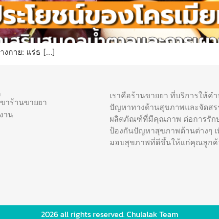
างกาย: แร่ธ […]
า
เราคือร้านขายยา ที่บริการให้ค
าขาร้านขายยา
ปัญหาทางด้านสุขภาพและจัดสร
รงาน
ผลิตภัณฑ์ที่มีคุณภาพ ต่อการรัก
ป้องกันปัญหาสุขภาพด้านต่างๆ เพื
มอบสุขภาพที่ดีขึ้นให้แก่คุณลูกค้
2026 all rights reserved. Chulalak Team