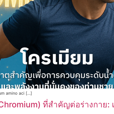
um amino aci […]
hromium) ที่สำคัญต่อร่างกาย: 