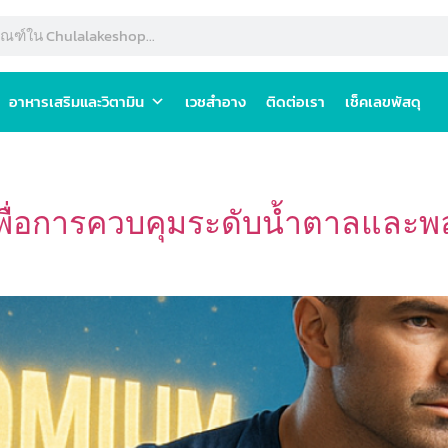
อาหารเสริมและวิตามิน
เวชสำอาง
ติดต่อเรา
เช็คเลขพัสดุ
พื่อการควบคุมระดับน้ำตาลและพล