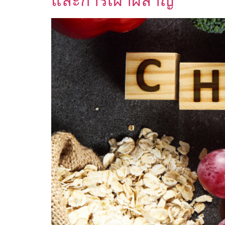
และการเผาผลาญ