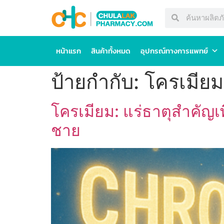
หน้าแรก
สินค้าทั้งหมด
อุปกรณ์ทางการแพทย์
ป้ายกำกับ:
โครเมียม
โครเมียม: แร่ธาตุสำคัญเ
ชาย