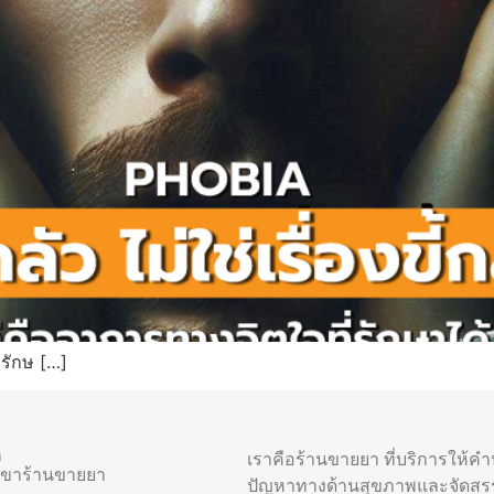
่รักษ […]
า
เราคือร้านขายยา ที่บริการให้ค
าขาร้านขายยา
ปัญหาทางด้านสุขภาพและจัดสร