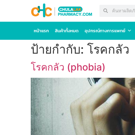
หน้าแรก
สินค้าทั้งหมด
อุปกรณ์ทางการแพทย์
ป้ายกำกับ:
โรคกลัว
โรคกลัว (phobia)