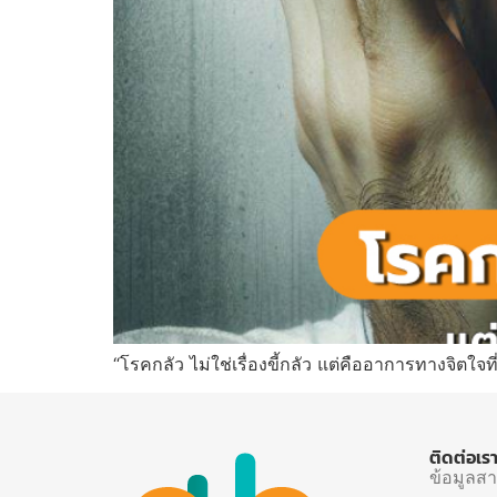
“โรคกลัว ไม่ใช่เรื่องขี้กลัว แต่คืออาการทางจิตใจที
ติดต่อเร
ข้อมูลส