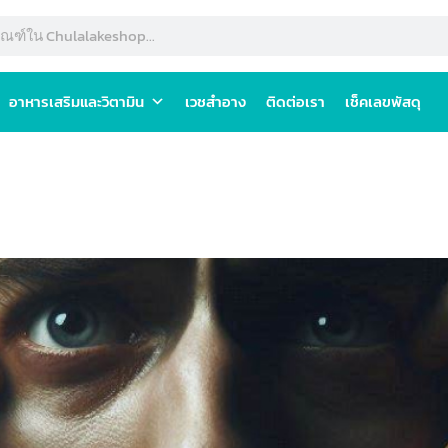
อาหารเสริมและวิตามิน
เวชสำอาง
ติดต่อเรา
เช็คเลขพัสดุ