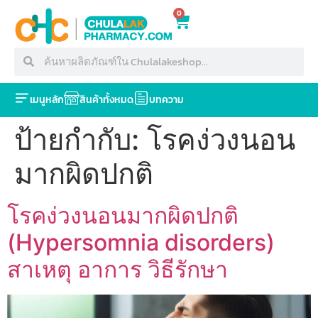
0
เมนูหลัก
สินค้าทั้งหมด
บทความ
ป้ายกำกับ:
โรคง่วงนอน
มากผิดปกติ
โรคง่วงนอนมากผิดปกติ
(Hypersomnia disorders)
สาเหตุ อาการ วิธีรักษา