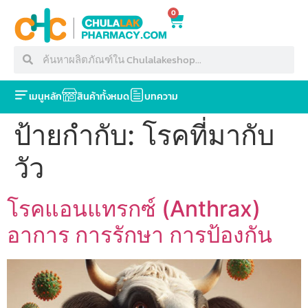
0
เมนูหลัก
สินค้าทั้งหมด
บทความ
ป้ายกำกับ:
โรคที่มากับ
วัว
โรคแอนแทรกซ์ (Anthrax)
อาการ การรักษา การป้องกัน