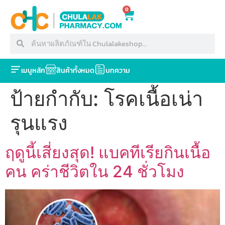
0
เมนูหลัก
สินค้าทั้งหมด
บทความ
ป้ายกำกับ:
โรคเนื้อเน่า
รุนแรง
ฤดูนี้เสี่ยงสุด! แบคทีเรียกินเนื้อ
คน คร่าชีวิตใน 24 ชั่วโมง