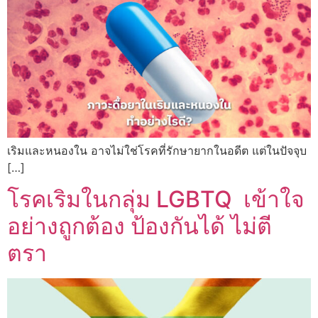
เริมและหนองใน อาจไม่ใช่โรคที่รักษายากในอดีต แต่ในปัจจุบ
[…]
โรคเริมในกลุ่ม LGBTQ เข้าใจ
อย่างถูกต้อง ป้องกันได้ ไม่ตี
ตรา