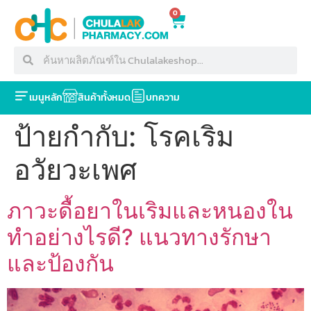
0
เมนูหลัก
สินค้าทั้งหมด
บทความ
ป้ายกำกับ:
โรคเริม
อวัยวะเพศ
ภาวะดื้อยาในเริมและหนองใน
ทำอย่างไรดี? แนวทางรักษา
และป้องกัน