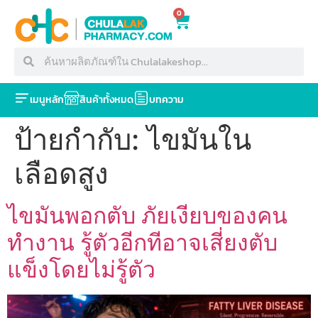
0
เมนูหลัก
สินค้าทั้งหมด
บทความ
ป้ายกำกับ:
ไขมันใน
เลือดสูง
ไขมันพอกตับ ภัยเงียบของคน
ทำงาน รู้ตัวอีกทีอาจเสี่ยงตับ
แข็งโดยไม่รู้ตัว