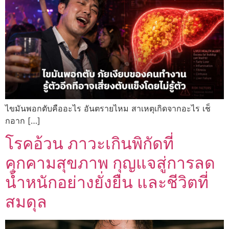
ไขมันพอกตับคืออะไร อันตรายไหม สาเหตุเกิดจากอะไร เช็
กอาก […]
โรคอ้วน ภาวะเกินพิกัดที่
คุกคามสุขภาพ กุญแจสู่การลด
น้ำหนักอย่างยั่งยืน และชีวิตที่
สมดุล