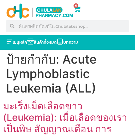
0
เมนูหลัก
สินค้าทั้งหมด
บทความ
ป้ายกำกับ:
Acute
Lymphoblastic
Leukemia (ALL)
มะเร็งเม็ดเลือดขาว
(Leukemia): เมื่อเลือดของเรา
เป็นพิษ สัญญาณเตือน การ