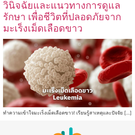
วินิจฉัยและแนวทางการดูแล
รักษา เพื่อชีวิตที่ปลอดภัยจาก
มะเร็งเม็ดเลือดขาว
ทำความเข้าใจมะเร็งเม็ดเลือดขาว! เรียนรู้สาเหตุและปัจจัย […]