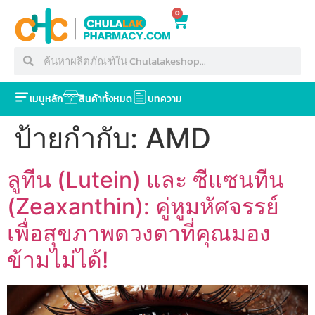
0
เมนูหลัก
สินค้าทั้งหมด
บทความ
ป้ายกำกับ:
AMD
ลูทีน (Lutein) และ ซีแซนทีน
(Zeaxanthin): คู่หูมหัศจรรย์
เพื่อสุขภาพดวงตาที่คุณมอง
ข้ามไม่ได้!