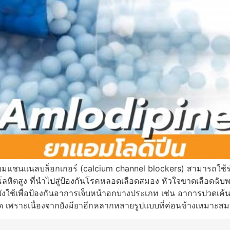
ียมแชนแนลบล็อกเกอร์ (calcium channel blockers) สามารถใช้ร่ว
ตสูง ที่นำไปสู่ป้องกันโรคหลอดเลือดสมอง หัวใจขาดเลือดฉับพลัน 
 ยังใช้เพื่อป้องกันอาการเจ็บหน้าอกบางประเภท เช่น อาการปวดเค้น
 เพราะเนื่องจากยังมียาอีกหลากหลายรูปแบบที่ค่อนข้างเหมาะส