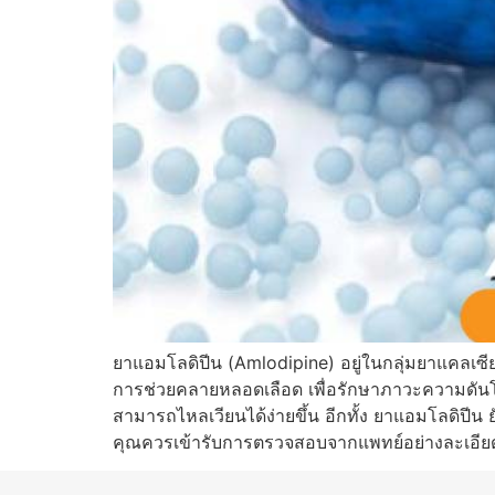
ยาแอมโลดิปีน (Amlodipine) อยู่ในกลุ่มยาแคลเซ
การช่วยคลายหลอดเลือด เพื่อรักษาภาวะความดันโลหิ
สามารถไหลเวียนได้ง่ายขึ้น อีกทั้ง ยาแอมโลดิปีน
คุณควรเข้ารับการตรวจสอบจากแพทย์อย่างละเอียด