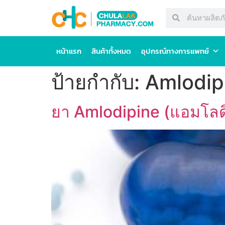
หน้าแรก
สินค้าทั้งหมด
อุปกรณ์ทางการแพทย์
ป้ายกำกับ:
Amlodip
ยา Amlodipine (แอมโลดิปี