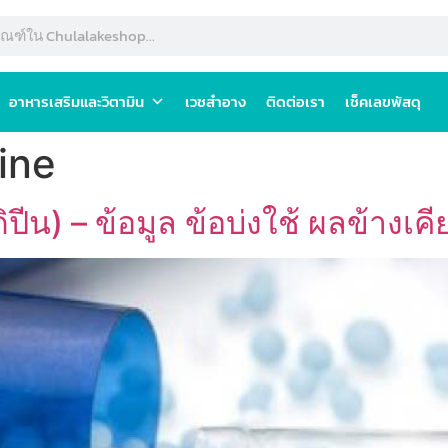
อาหารเสริมและวิตามิน
เวชสำอาง
ติดต่อเรา
เช็คเลขพัสดุ
ine
น) – ข้อมูล ข้อบ่งใช้ ผลข้างเคี