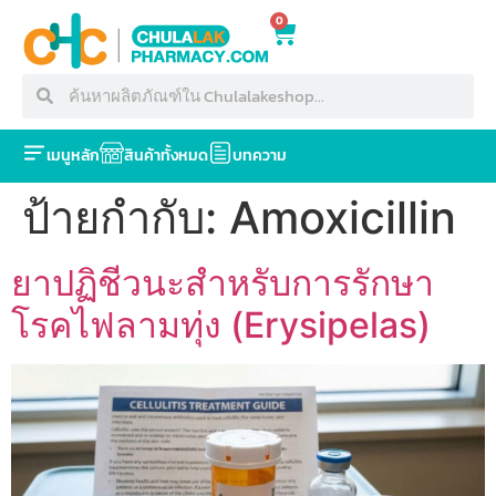
0
เมนูหลัก
สินค้าทั้งหมด
บทความ
ป้ายกำกับ:
Amoxicillin
ยาปฏิชีวนะสำหรับการรักษา
โรคไฟลามทุ่ง (Erysipelas)