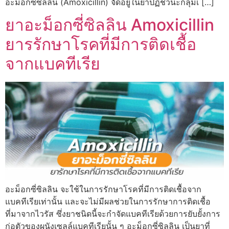
อะม็อกซี่ซิลลิน (Amoxicillin) จัดอยู่ในยาปฏิชีวนะกลุ่มเ […]
ยาอะม็อกซี่ซิลลิน Amoxicillin
ยารรักษาโรคที่มีการติดเชื้อ
จากแบคทีเรีย
อะม็อกซี่ซิลลิน จะใช้ในการรักษาโรคที่มีการติดเชื้อจาก
แบคทีเรียเท่านั้น และจะไม่มีผลช่วยในการรักษาการติดเชื้อ
ที่มาจากไวรัส ซึ่งยาชนิดนี้จะกำจัดแบคทีเรียด้วยการยับยั้งการ
ก่อตัวของผนังเซลล์แบคทีเรียนั้น ๆ อะม็อกซี่ซิลลิน เป็นยาที่