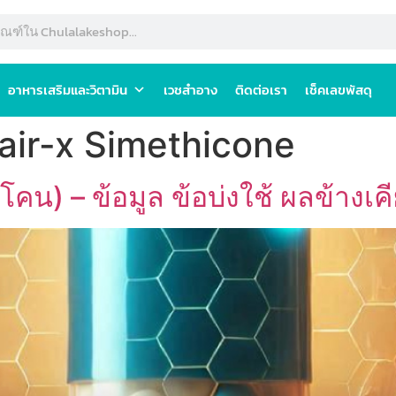
อาหารเสริมและวิตามิน
เวชสำอาง
ติดต่อเรา
เช็คเลขพัสดุ
air-x Simethicone
คน) – ข้อมูล ข้อบ่งใช้ ผลข้างเค