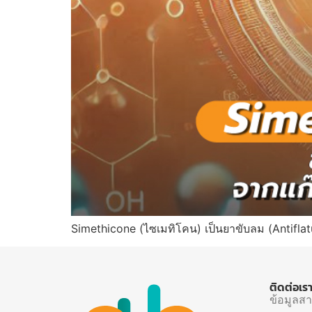
Simethicone (ไซเมทิโคน) เป็นยาขับลม (Antiflatul
ติดต่อเร
ข้อมูลส