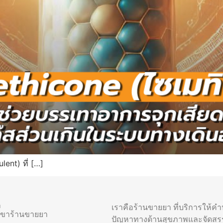
ent) ที่ […]
า
เราคือร้านขายยา ที่บริการให้ค
าขาร้านขายยา
ปัญหาทางด้านสุขภาพและจัดสร