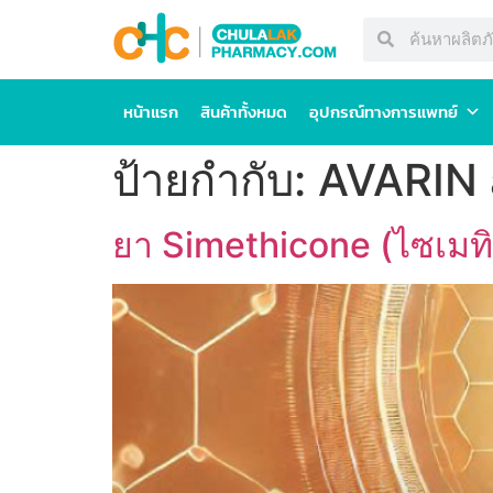
หน้าแรก
สินค้าทั้งหมด
อุปกรณ์ทางการแพทย์
ป้ายกำกับ:
AVARIN 
ยา Simethicone (ไซเมทิโ