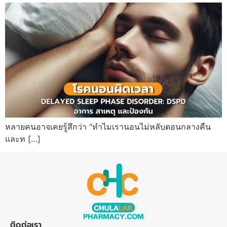
หลายคนอาจเคยรู้สึกว่า “ทำไมเรานอนไม่หลับตอนกลางคืน
และท […]
ติดต่อเรา