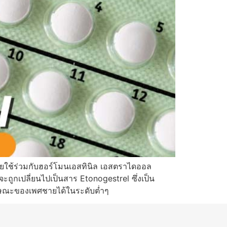
ดยใช้ร่วมกับฮอร์โมนเอสทินิล เอสตราไดออล
ยจะถูกเปลี่ยนไปเป็นสาร Etonogestrel ซึ่งเป็น
ลักษณะของเพศชายได้ในระดับต่ำๆ