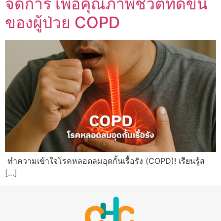
จัดการ เพื่อคุณภาพชีวิตที่ดีขึ้น
ของผู้ป่วย COPD
ทำความเข้าใจโรคหลอดลมอุดกั้นเรื้อรัง (COPD)! เรียนรู้ส
[…]