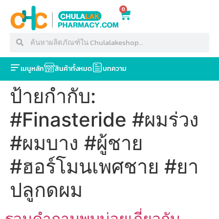
0
เมนูหลัก
สินค้าทั้งหมด
บทความ
ป้ายกำกับ:
#Finasteride #ผมร่วง
#ผมบาง #ผู้ชาย
#ฮอร์โมนเพศชาย #ยา
ปลูกดผม
รวมคำถามพบบ่อยเกี่ยวกับ