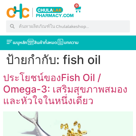
0
เมนูหลัก
สินค้าทั้งหมด
บทความ
ป้ายกำกับ:
fish oil
ประโยชน์ของFish Oil /
Omega-3: เสริมสุขภาพสมอง
และหัวใจในหนึ่งเดียว